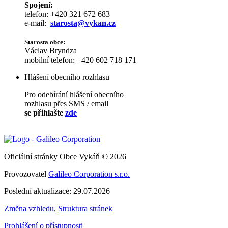
Spojení:
telefon: +420 321 672 683
e-mail:
starosta@vykan.cz
Starosta obce:
Václav Bryndza
mobilní telefon: +420 602 718 171
Hlášení obecního rozhlasu
Pro odebírání hlášení obecního
rozhlasu přes SMS / email
se přihlašte
zde
Oficiální stránky Obce Vykáň © 2026
Provozovatel
Galileo Corporation s.r.o.
Poslední aktualizace: 29.07.2026
Změna vzhledu
,
Struktura stránek
Prohlášení o přístupnosti