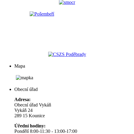
Mapa
Obecní úřad
Adresa:
Obecní úřad Vykáň
Vykáň 24
289 15 Kounice
Úřední hodiny:
Pondělí 8:00-11:30 - 13:00-17:00