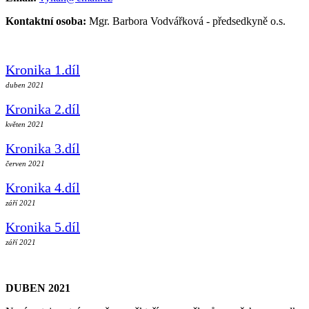
Kontaktní osoba:
Mgr. Barbora Vodvářková - předsedkyně o.s.
Kronika 1.díl
duben 2021
Kronika 2.díl
květen 2021
Kronika 3.díl
červen 2021
Kronika 4.díl
září 2021
Kronika 5.díl
září 2021
DUBEN 2021