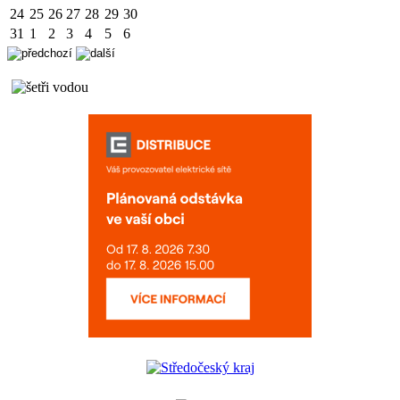
24
25
26
27
28
29
30
31
1
2
3
4
5
6