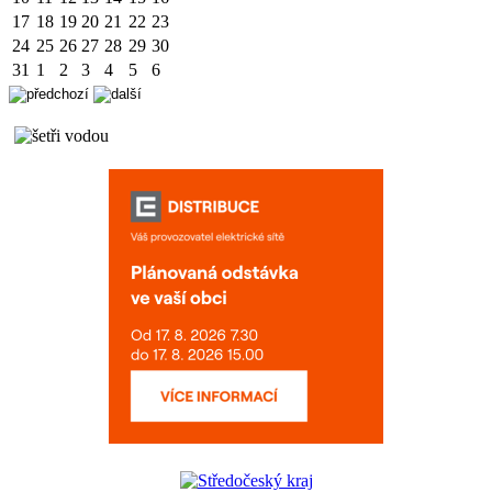
17
18
19
20
21
22
23
24
25
26
27
28
29
30
31
1
2
3
4
5
6