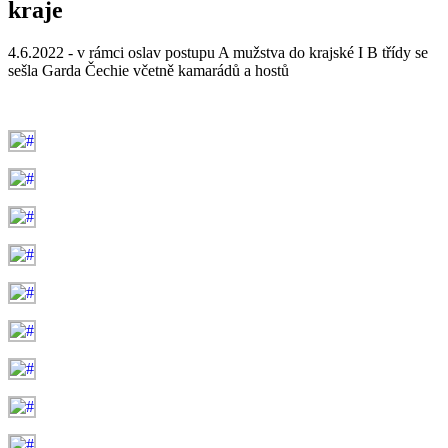
kraje
4.6.2022 - v rámci oslav postupu A mužstva do krajské I B třídy se
sešla Garda Čechie včetně kamarádů a hostů