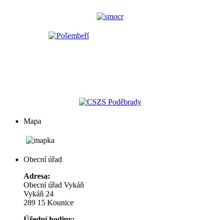
Mapa
Obecní úřad
Adresa:
Obecní úřad Vykáň
Vykáň 24
289 15 Kounice
Úřední hodiny: