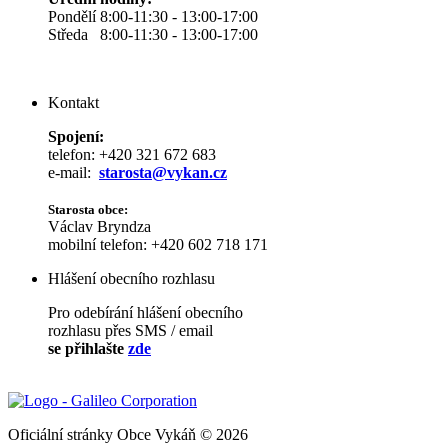
Pondělí 8:00-11:30 - 13:00-17:00
Středa 8:00-11:30 - 13:00-17:00
Kontakt
Spojení:
telefon: +420 321 672 683
e-mail:
starosta@vykan.cz
Starosta obce:
Václav Bryndza
mobilní telefon: +420 602 718 171
Hlášení obecního rozhlasu
Pro odebírání hlášení obecního
rozhlasu přes SMS / email
se přihlašte
zde
Oficiální stránky Obce Vykáň © 2026